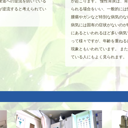
食道への逆流を防いでいる
が起こります。 慢性胃炎は、
が逆流すると考えられてい
られる場合をいい、一般的には
腫瘍やガンなど特別な病気のな
病気には固有の症状がないのが
にあるといわれるほど多い病気
って様々ですが、年齢を重ねる
現象ともいわれています。 ま
ている人にもよく見られます。