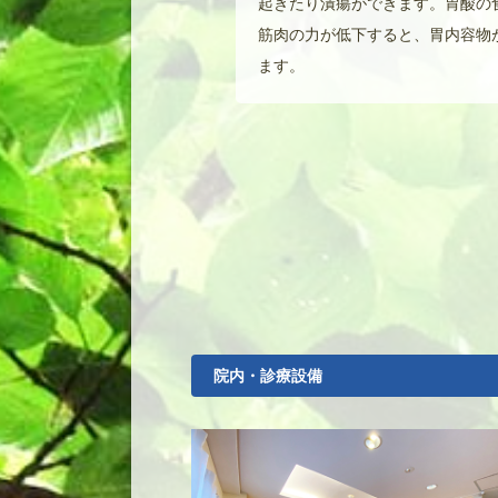
起きたり潰瘍ができます。胃酸の
筋肉の力が低下すると、胃内容物
ます。
院内・診療設備