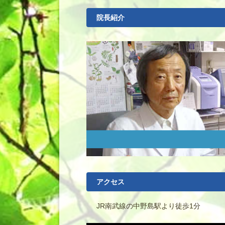
院長紹介
アクセス
JR南武線の中野島駅より徒歩1分