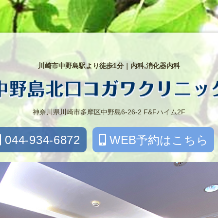
川崎市中野島駅より徒歩1分｜内科,消化器内科
神奈川県川崎市多摩区中野島6-26-2 F&Fハイム2F
044-934-6872
WEB予約はこちら