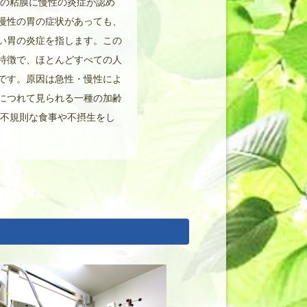
胃の粘膜に慢性の炎症が認め
慢性の胃の症状があっても、
い胃の炎症を指します。この
特徴で、ほとんどすべての人
です。原因は急性・慢性によ
につれて見られる一種の加齢
た不規則な食事や不摂生をし