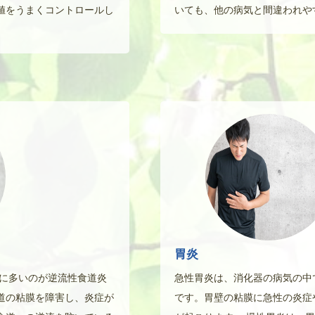
値をうまくコントロールし
いても、他の病気と間違われや
胃炎
特に多いのが逆流性食道炎
急性胃炎は、消化器の病気の中
道の粘膜を障害し、炎症が
です。胃壁の粘膜に急性の炎症