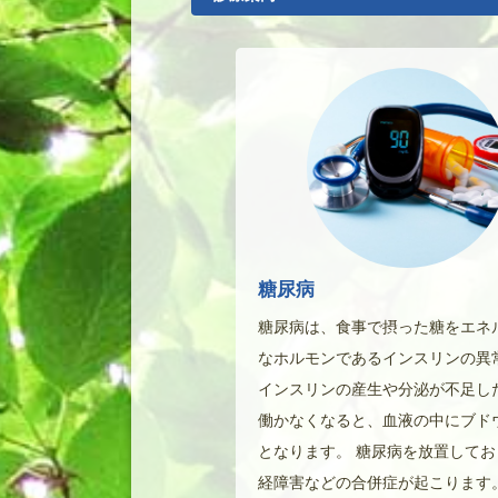
糖尿病
糖尿病は、食事で摂った糖をエネ
なホルモンであるインスリンの異
インスリンの産生や分泌が不足し
働かなくなると、血液の中にブド
となります。 糖尿病を放置して
経障害などの合併症が起こります